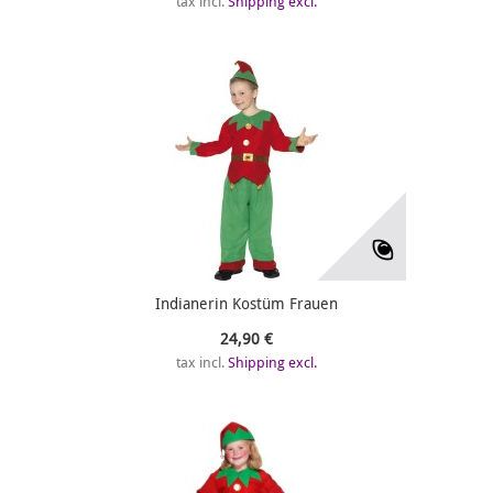
tax incl.
Shipping excl.
Indianerin Kostüm Frauen
24,90 €
tax incl.
Shipping excl.