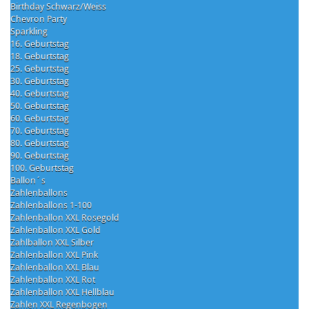
Birthday Schwarz/Weiss
Chevron Party
Sparkling
16. Geburtstag
18. Geburtstag
25. Geburtstag
30. Geburtstag
40. Geburtstag
50. Geburtstag
60. Geburtstag
70. Geburtstag
80. Geburtstag
90. Geburtstag
100. Geburtstag
Ballon´s
Zahlenballons
Zahlenballons 1-100
Zahlenballon XXL Rosegold
Zahlenballon XXL Gold
Zahlballon XXL Silber
Zahlenballon XXL Pink
Zahlenballon XXL Blau
Zahlenballon XXL Rot
Zahlenballon XXL Hellblau
Zahlen XXL Regenbogen