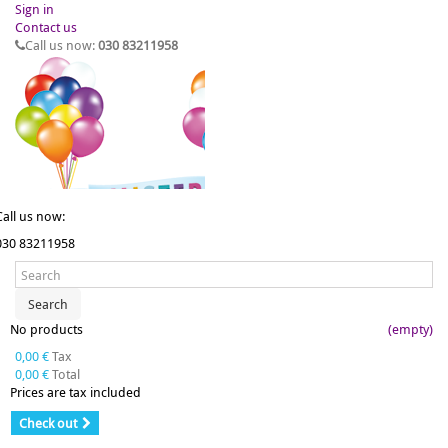
Sign in
Contact us
Call us now:
030 83211958
Call us now:
030 83211958
Search
No products
(empty)
0,00 €
Tax
0,00 €
Total
Prices are tax included
Check out