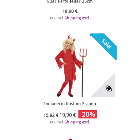
80er Party Teller 26cm
18,90 €
tax incl.
Shipping excl.
Sale!
Indianerin Kostüm Frauen
-20%
19,90 €
15,92 €
tax incl.
Shipping excl.