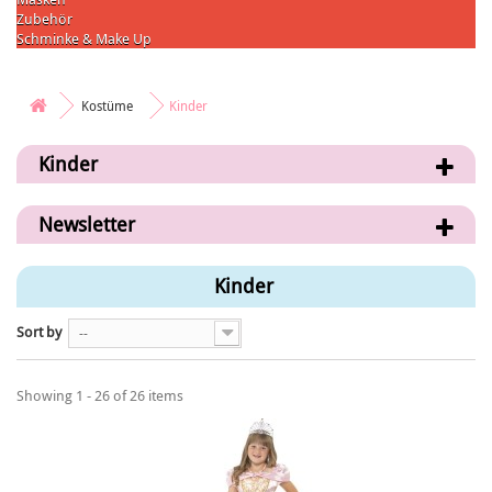
Zubehör
Schminke & Make Up
Kostüme
Kinder
Kinder
Newsletter
Kinder
Sort by
--
Showing 1 - 26 of 26 items