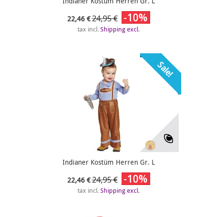
Indianer Kostüm Herren Gr. L
-10%
24,95 €
22,46 €
tax incl.
Shipping excl.
Sale!
Indianer Kostüm Herren Gr. L
-10%
24,95 €
22,46 €
tax incl.
Shipping excl.