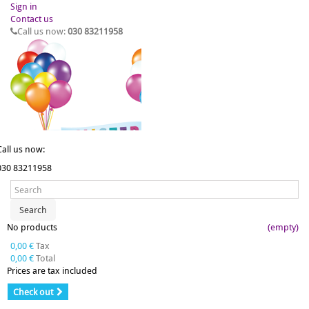
Sign in
Contact us
Call us now:
030 83211958
Call us now:
030 83211958
Search
No products
(empty)
0,00 €
Tax
0,00 €
Total
Prices are tax included
Check out