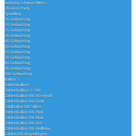
Birthday Schwarz/Weiss
Chevron Party
Sparkling
16. Geburtstag
18. Geburtstag
25. Geburtstag
30. Geburtstag
40. Geburtstag
50. Geburtstag
60. Geburtstag
70. Geburtstag
80. Geburtstag
90. Geburtstag
100. Geburtstag
Ballon´s
Zahlenballons
Zahlenballons 1-100
Zahlenballon XXL Rosegold
Zahlenballon XXL Gold
Zahlballon XXL Silber
Zahlenballon XXL Pink
Zahlenballon XXL Blau
Zahlenballon XXL Rot
Zahlenballon XXL Hellblau
Zahlen XXL Regenbogen