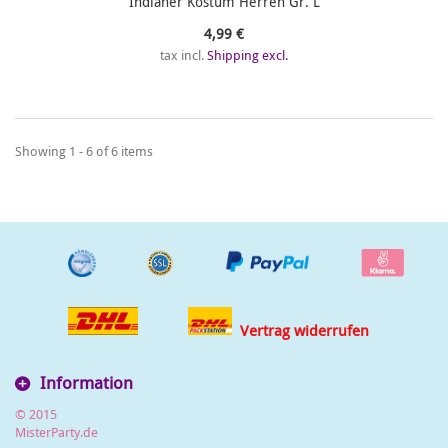
Indianer Kostüm Herren Gr. L
4,99 €
tax incl.
Shipping excl.
Showing 1 - 6 of 6 items
Vertrag widerrufen
Information
© 2015
MisterParty.de