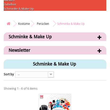
Zubehör
Schminke & Make Up
Kostüme
Perücken
Schminke & Make Up
Schminke & Make Up
Newsletter
Schminke & Make Up
Sort by
--
Showing 1 - 6 of 6 items