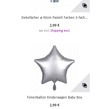
Dekofächer ø 40cm Pastell Farben 3-fach...
2,99 €
tax incl.
Shipping excl.
Folienballon Kinderwagen Baby Boy
2,99 €