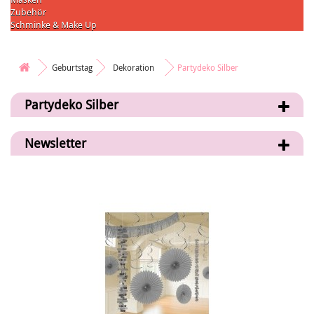
Zubehör
Schminke & Make Up
Geburtstag
Dekoration
Partydeko Silber
Partydeko Silber
Newsletter