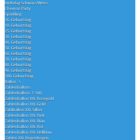
Birthday Schwarz/Weiss
Chevron Party
Sparkling
16. Geburtstag
18. Geburtstag
25. Geburtstag
30. Geburtstag
40. Geburtstag
50. Geburtstag
60. Geburtstag
70. Geburtstag
80. Geburtstag
90. Geburtstag
100. Geburtstag
Ballon´s
Zahlenballons
Zahlenballons 1-100
Zahlenballon XXL Rosegold
Zahlenballon XXL Gold
Zahlballon XXL Silber
Zahlenballon XXL Pink
Zahlenballon XXL Blau
Zahlenballon XXL Rot
Zahlenballon XXL Hellblau
Zahlen XXL Regenbogen