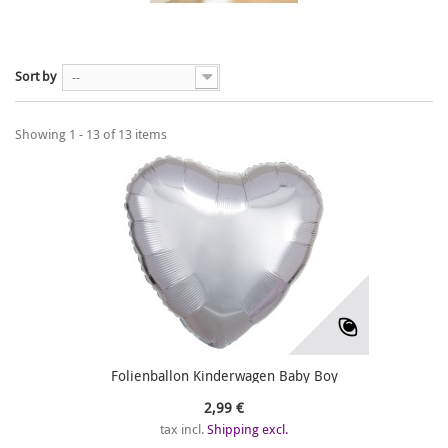
Sort by
--
Showing 1 - 13 of 13 items
Folienballon Kinderwagen Baby Boy
2,99 €
tax incl.
Shipping excl.