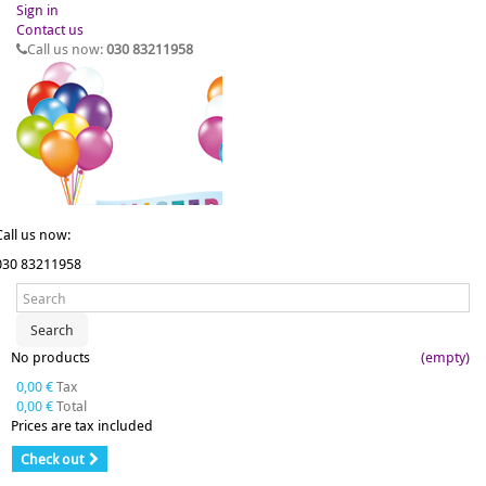
Sign in
Contact us
Call us now:
030 83211958
Call us now:
030 83211958
Search
No products
(empty)
0,00 €
Tax
0,00 €
Total
Prices are tax included
Check out