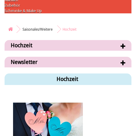
Zubehör
Schminke & Make Up
Saisonales/Weitere
Hochzeit
Hochzeit
Newsletter
Hochzeit