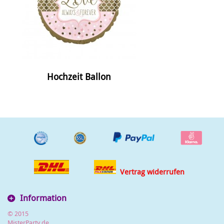
Hochzeit Ballon
Vertrag widerrufen
Information
© 2015
MisterParty.de