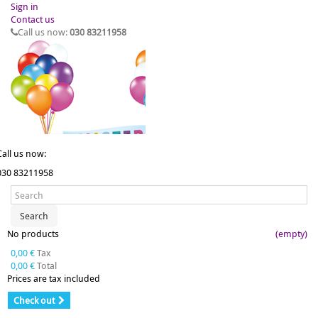
Sign in
Contact us
Call us now:
030 83211958
Call us now:
030 83211958
Search
No products
(empty)
0,00 €
Tax
0,00 €
Total
Prices are tax included
Check out