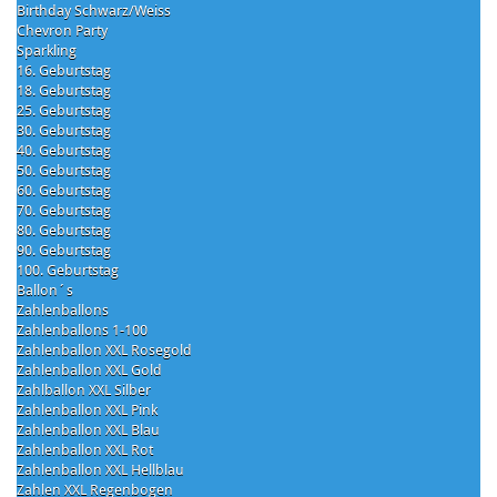
Birthday Schwarz/Weiss
Chevron Party
Sparkling
16. Geburtstag
18. Geburtstag
25. Geburtstag
30. Geburtstag
40. Geburtstag
50. Geburtstag
60. Geburtstag
70. Geburtstag
80. Geburtstag
90. Geburtstag
100. Geburtstag
Ballon´s
Zahlenballons
Zahlenballons 1-100
Zahlenballon XXL Rosegold
Zahlenballon XXL Gold
Zahlballon XXL Silber
Zahlenballon XXL Pink
Zahlenballon XXL Blau
Zahlenballon XXL Rot
Zahlenballon XXL Hellblau
Zahlen XXL Regenbogen