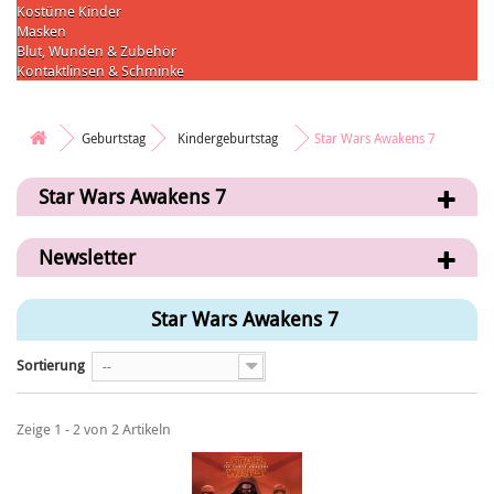
Kostüme Kinder
Masken
Blut, Wunden & Zubehör
Kontaktlinsen & Schminke
Geburtstag
Kindergeburtstag
Star Wars Awakens 7
Star Wars Awakens 7
Newsletter
Star Wars Awakens 7
Sortierung
--
Zeige 1 - 2 von 2 Artikeln