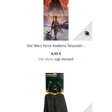
Star Wars Force Awakens Türposter...
4,49 €
inkl. MwSt.
zzgl. Versand