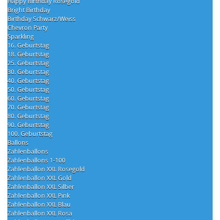
Happy Birthday Rosegold
Bright Birthday
Birthday Schwarz/Weiss
Chevron Party
Sparkling
16. Geburtstag
18. Geburtstag
25. Geburtstag
30. Geburtstag
40. Geburtstag
50. Geburtstag
60. Geburtstag
70. Geburtstag
80. Geburtstag
90. Geburtstag
100. Geburtstag
Ballons
Zahlenballons
Zahlenballons 1-100
Zahlenballon XXL Rosegold
Zahlenballon XXL Gold
Zahlenballon XXL Silber
Zahlenballon XXL Pink
Zahlenballon XXL Blau
Zahlenballon XXL Rosa