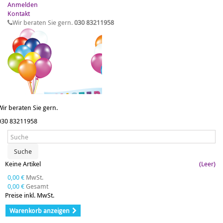
Anmelden
Kontakt
Wir beraten Sie gern.
030 83211958
Wir beraten Sie gern.
030 83211958
Suche
Keine Artikel
(Leer)
0,00 €
MwSt.
0,00 €
Gesamt
Preise inkl. MwSt.
Warenkorb anzeigen