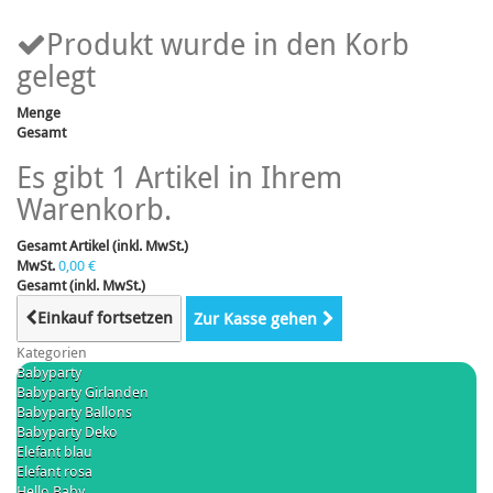
Produkt wurde in den Korb
gelegt
Menge
Gesamt
Es gibt 1 Artikel in Ihrem
Warenkorb.
Gesamt Artikel (inkl. MwSt.)
MwSt.
0,00 €
Gesamt (inkl. MwSt.)
Einkauf fortsetzen
Zur Kasse gehen
Kategorien
Babyparty
Babyparty Girlanden
Babyparty Ballons
Babyparty Deko
Elefant blau
Elefant rosa
Hello Baby