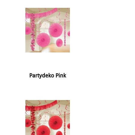
Partydeko Pink