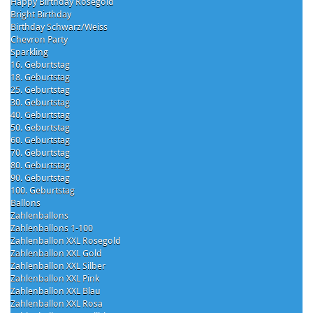
Happy Birthday Rosegold
Bright Birthday
Birthday Schwarz/Weiss
Chevron Party
Sparkling
16. Geburtstag
18. Geburtstag
25. Geburtstag
30. Geburtstag
40. Geburtstag
50. Geburtstag
60. Geburtstag
70. Geburtstag
80. Geburtstag
90. Geburtstag
100. Geburtstag
Ballons
Zahlenballons
Zahlenballons 1-100
Zahlenballon XXL Rosegold
Zahlenballon XXL Gold
Zahlenballon XXL Silber
Zahlenballon XXL Pink
Zahlenballon XXL Blau
Zahlenballon XXL Rosa