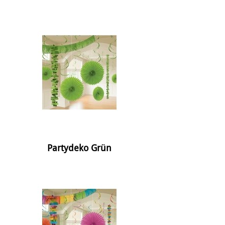
Partydeko Grün