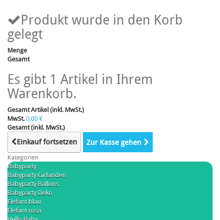
Produkt wurde in den Korb
gelegt
Menge
Gesamt
Es gibt 1 Artikel in Ihrem
Warenkorb.
Gesamt Artikel (inkl. MwSt.)
MwSt.
0,00 €
Gesamt (inkl. MwSt.)
Einkauf fortsetzen
Zur Kasse gehen
Kategorien
Babyparty
Babyparty Girlanden
Babyparty Ballons
Babyparty Deko
Elefant blau
Elefant rosa
Hello Baby