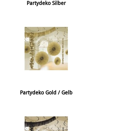
Partydeko Silber
Partydeko Gold / Gelb