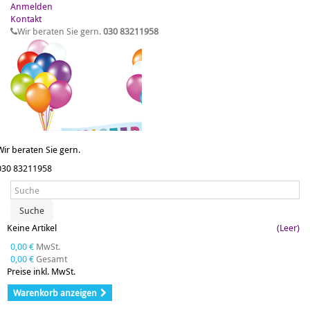
Anmelden
Kontakt
Wir beraten Sie gern.
030 83211958
Wir beraten Sie gern.
030 83211958
Suche
Keine Artikel
(Leer)
0,00 €
MwSt.
0,00 €
Gesamt
Preise inkl. MwSt.
Warenkorb anzeigen