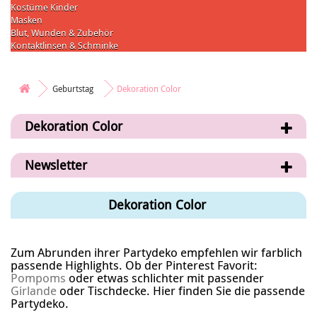
Kostüme Kinder
Masken
Blut, Wunden & Zubehör
Kontaktlinsen & Schminke
Geburtstag
Dekoration Color
Dekoration Color
Newsletter
Dekoration Color
Zum Abrunden ihrer
Partydeko
empfehlen wir farblich
passende Highlights. Ob der Pinterest Favorit:
Pompoms
oder etwas schlichter mit passender
Girlande
oder Tischdecke. Hier finden Sie die passende
Partydeko
.