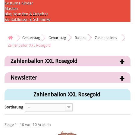
Kostüme Kinder
Masken
Blut, Wunden & Zubehör
Kontaktlinsen & Schminke
Geburtstag
Geburtstag
Ballons
Zahlenballons
Zahlenballon XXL Rosegold
Zahlenballon XXL Rosegold
Newsletter
Zahlenballon XXL Rosegold
Sortierung
--
Zeige 1 - 10 von 10 Artikeln