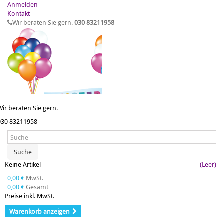
Anmelden
Kontakt
Wir beraten Sie gern.
030 83211958
Wir beraten Sie gern.
030 83211958
Suche
Keine Artikel
(Leer)
0,00 €
MwSt.
0,00 €
Gesamt
Preise inkl. MwSt.
Warenkorb anzeigen