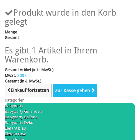
Produkt wurde in den Korb
gelegt
Menge
Gesamt
Es gibt 1 Artikel in Ihrem
Warenkorb.
Gesamt Artikel (inkl. MwSt.)
MwSt.
0,00 €
Gesamt (inkl. MwSt.)
Einkauf fortsetzen
Zur Kasse gehen
Kategorien
Babyparty
Babyparty Girlanden
Babyparty Ballons
Babyparty Deko
Elefant blau
Elefant rosa
Hello Baby