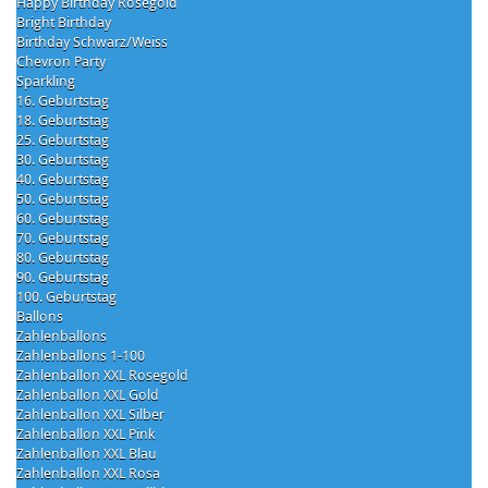
Happy Birthday Rosegold
Bright Birthday
Birthday Schwarz/Weiss
Chevron Party
Sparkling
16. Geburtstag
18. Geburtstag
25. Geburtstag
30. Geburtstag
40. Geburtstag
50. Geburtstag
60. Geburtstag
70. Geburtstag
80. Geburtstag
90. Geburtstag
100. Geburtstag
Ballons
Zahlenballons
Zahlenballons 1-100
Zahlenballon XXL Rosegold
Zahlenballon XXL Gold
Zahlenballon XXL Silber
Zahlenballon XXL Pink
Zahlenballon XXL Blau
Zahlenballon XXL Rosa