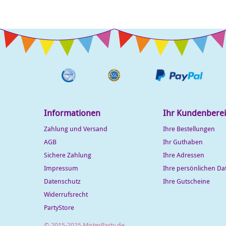
Informationen
Ihr Kundenbere
Zahlung und Versand
Ihre Bestellungen
AGB
Ihr Guthaben
Sichere Zahlung
Ihre Adressen
Impressum
Ihre persönlichen Da
Datenschutz
Ihre Gutscheine
Widerrufsrecht
PartyStore
© 2015-2025 MisterParty.de