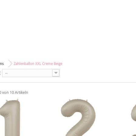
ons
Zahlenballon XXL Creme Beige
g
--
0 von 10 Artikeln