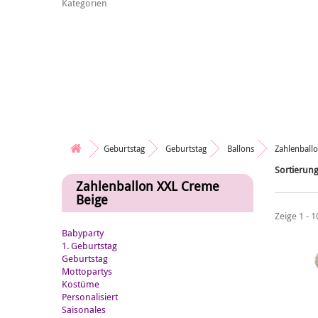
Kategorien
Geburtstag
Geburtstag
Ballons
Zahlenball
Sortierun
Zahlenballon XXL Creme
Beige
Zeige 1 - 1
Babyparty
1. Geburtstag
Geburtstag
Mottopartys
Kostüme
Personalisiert
Saisonales