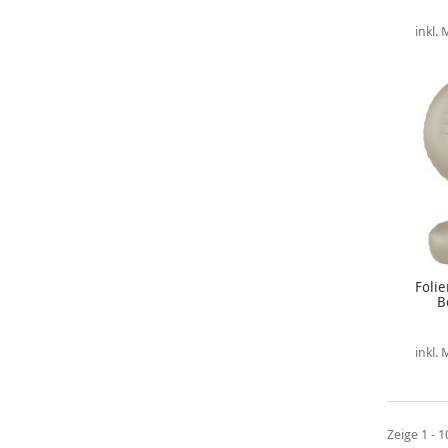
inkl.
Folie
B
inkl.
Zeige 1 - 1