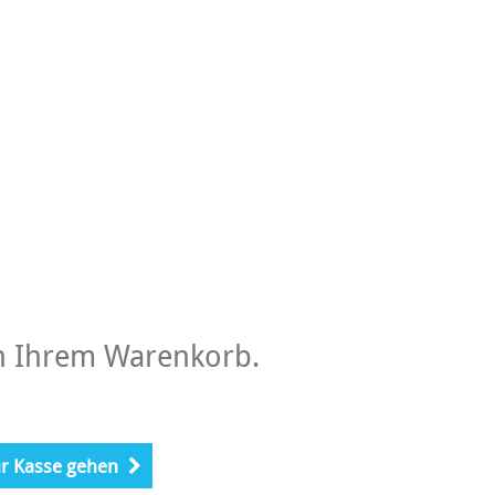
 in Ihrem Warenkorb.
r Kasse gehen