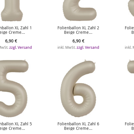
nballon XL Zahl 1
Folienballon XL Zahl 2
Foli
eige Creme...
Beige Creme...
B
6,90 €
6,90 €
 MwSt.
zzgl. Versand
inkl. MwSt.
zzgl. Versand
inkl.
nballon XL Zahl 5
Folienballon XL Zahl 6
Foli
eige Creme...
Beige Creme...
B