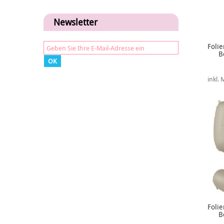
Newsletter
Folie
B
OK
inkl.
Folie
B