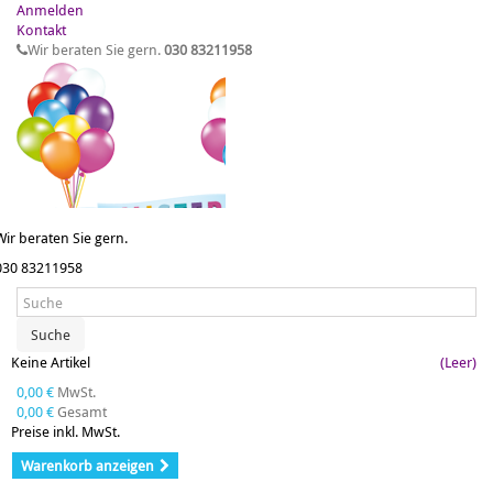
Anmelden
Kontakt
Wir beraten Sie gern.
030 83211958
Wir beraten Sie gern.
030 83211958
Suche
Keine Artikel
(Leer)
0,00 €
MwSt.
0,00 €
Gesamt
Preise inkl. MwSt.
Warenkorb anzeigen