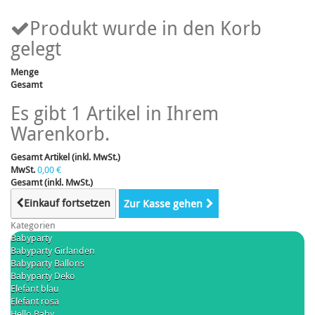
Produkt wurde in den Korb
gelegt
Menge
Gesamt
Es gibt 1 Artikel in Ihrem
Warenkorb.
Gesamt Artikel (inkl. MwSt.)
MwSt.
0,00 €
Gesamt (inkl. MwSt.)
Einkauf fortsetzen
Zur Kasse gehen
Kategorien
Babyparty
Babyparty Girlanden
Babyparty Ballons
Babyparty Deko
Elefant blau
Elefant rosa
Hello Baby