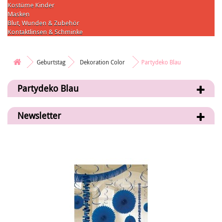
Kostüme Kinder
Masken
Blut, Wunden & Zubehör
Kontaktlinsen & Schminke
Geburtstag
Dekoration Color
Partydeko Blau
Partydeko Blau
Newsletter