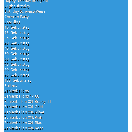
Happy Birthday Rosegold
Bright Birthday
Birthday Schwarz/Weiss
Chevron Party
Sparkling
16. Geburtstag
18. Geburtstag
25. Geburtstag
30. Geburtstag
40. Geburtstag
50. Geburtstag
60. Geburtstag
70. Geburtstag
80. Geburtstag
90. Geburtstag
100. Geburtstag
Ballons
Zahlenballons
Zahlenballons 1-100
Zahlenballon XXL Rosegold
Zahlenballon XXL Gold
Zahlenballon XXL Silber
Zahlenballon XXL Pink
Zahlenballon XXL Blau
Zahlenballon XXL Rosa