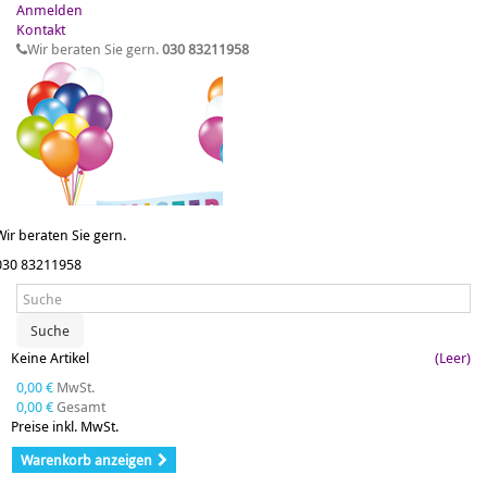
Anmelden
Kontakt
Wir beraten Sie gern.
030 83211958
Wir beraten Sie gern.
030 83211958
Suche
Keine Artikel
(Leer)
0,00 €
MwSt.
0,00 €
Gesamt
Preise inkl. MwSt.
Warenkorb anzeigen