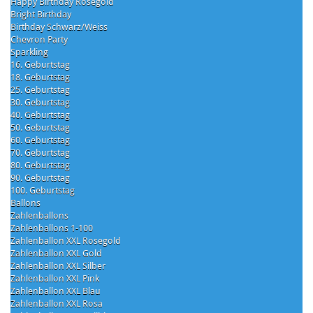
Happy Birthday Rosegold
Bright Birthday
Birthday Schwarz/Weiss
Chevron Party
Sparkling
16. Geburtstag
18. Geburtstag
25. Geburtstag
30. Geburtstag
40. Geburtstag
50. Geburtstag
60. Geburtstag
70. Geburtstag
80. Geburtstag
90. Geburtstag
100. Geburtstag
Ballons
Zahlenballons
Zahlenballons 1-100
Zahlenballon XXL Rosegold
Zahlenballon XXL Gold
Zahlenballon XXL Silber
Zahlenballon XXL Pink
Zahlenballon XXL Blau
Zahlenballon XXL Rosa