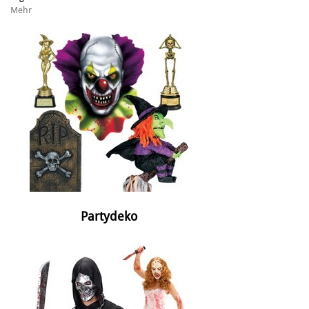
Mehr
Partydeko