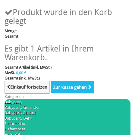
Produkt wurde in den Korb
gelegt
Menge
Gesamt
Es gibt 1 Artikel in Ihrem
Warenkorb.
Gesamt Artikel (inkl. MwSt.)
MwSt.
0,00 €
Gesamt (inkl. MwSt.)
Einkauf fortsetzen
Zur Kasse gehen
Kategorien
Babyparty
Babyparty Girlanden
Babyparty Ballons
Babyparty Deko
Elefant blau
Elefant rosa
Hello Baby