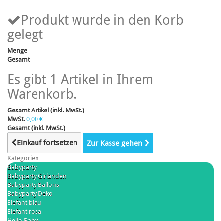
Produkt wurde in den Korb
gelegt
Menge
Gesamt
Es gibt 1 Artikel in Ihrem
Warenkorb.
Gesamt Artikel (inkl. MwSt.)
MwSt.
0,00 €
Gesamt (inkl. MwSt.)
Einkauf fortsetzen
Zur Kasse gehen
Kategorien
Babyparty
Babyparty Girlanden
Babyparty Ballons
Babyparty Deko
Elefant blau
Elefant rosa
Hello Baby