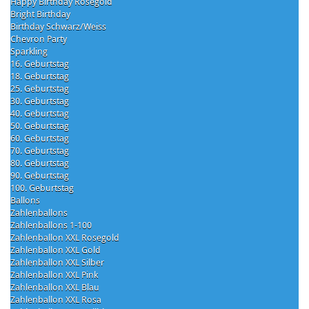
Happy Birthday Rosegold
Bright Birthday
Birthday Schwarz/Weiss
Chevron Party
Sparkling
16. Geburtstag
18. Geburtstag
25. Geburtstag
30. Geburtstag
40. Geburtstag
50. Geburtstag
60. Geburtstag
70. Geburtstag
80. Geburtstag
90. Geburtstag
100. Geburtstag
Ballons
Zahlenballons
Zahlenballons 1-100
Zahlenballon XXL Rosegold
Zahlenballon XXL Gold
Zahlenballon XXL Silber
Zahlenballon XXL Pink
Zahlenballon XXL Blau
Zahlenballon XXL Rosa