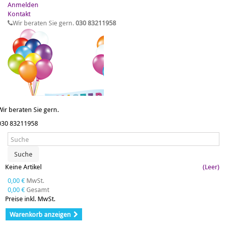
Anmelden
Kontakt
Wir beraten Sie gern.
030 83211958
Wir beraten Sie gern.
030 83211958
Suche
Keine Artikel
(Leer)
0,00 €
MwSt.
0,00 €
Gesamt
Preise inkl. MwSt.
Warenkorb anzeigen