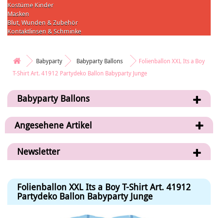
Kostüme Kinder
Masken
Blut, Wunden & Zubehör
Kontaktlinsen & Schminke
Babyparty
Babyparty Ballons
Folienballon XXL Its a Boy
T-Shirt Art. 41912 Partydeko Ballon Babyparty Junge
Babyparty Ballons
Angesehene Artikel
Newsletter
Folienballon XXL Its a Boy T-Shirt Art. 41912
Partydeko Ballon Babyparty Junge