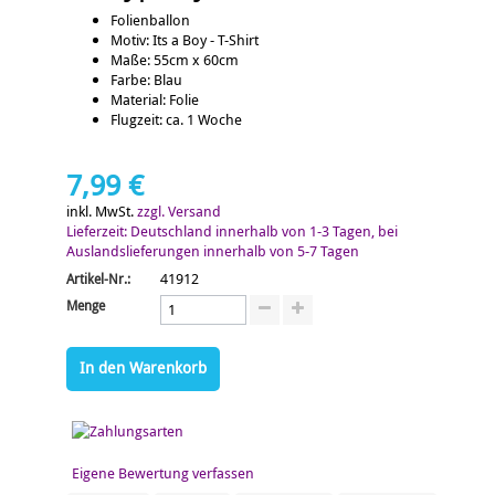
Folienballon
Motiv: Its a Boy - T-Shirt
Maße: 55cm x 60cm
Farbe: Blau
Material: Folie
Flugzeit: ca. 1 Woche
7,99 €
inkl. MwSt.
zzgl. Versand
Lieferzeit: Deutschland innerhalb von 1-3 Tagen, bei
Auslandslieferungen innerhalb von 5-7 Tagen
41912
Artikel-Nr.:
Menge
In den Warenkorb
Eigene Bewertung verfassen