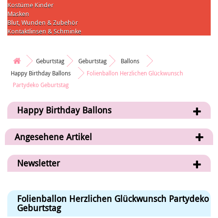
Kostüme Kinder
Masken
Blut, Wunden & Zubehör
Kontaktlinsen & Schminke
Geburtstag
Geburtstag
Ballons
Happy Birthday Ballons
Folienballon Herzlichen Glückwunsch
Partydeko Geburtstag
Happy Birthday Ballons
Angesehene Artikel
Newsletter
Folienballon Herzlichen Glückwunsch Partydeko
Geburtstag