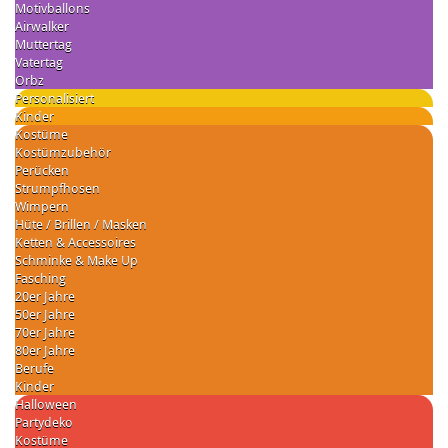
Motivballons
Airwalker
Muttertag
Vatertag
Orbz
Personalisiert
Kinder
Kostüme
Kostümzubehör
Perücken
Strumpfhosen
Wimpern
Hüte / Brillen / Masken
Ketten & Accessoires
Schminke & Make Up
Fasching
20er Jahre
50er Jahre
70er Jahre
80er Jahre
Berufe
Kinder
Halloween
Partydeko
Kostüme