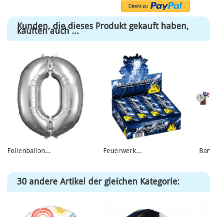
Kunden, die dieses Produkt gekauft haben,
kauften auch ...
Folienballon...
Feuerwerk...
Banne
30 andere Artikel der gleichen Kategorie: