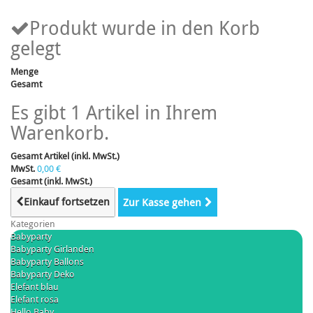
Produkt wurde in den Korb
gelegt
Menge
Gesamt
Es gibt 1 Artikel in Ihrem
Warenkorb.
Gesamt Artikel (inkl. MwSt.)
MwSt.
0,00 €
Gesamt (inkl. MwSt.)
Einkauf fortsetzen
Zur Kasse gehen
Kategorien
Babyparty
Babyparty Girlanden
Babyparty Ballons
Babyparty Deko
Elefant blau
Elefant rosa
Hello Baby