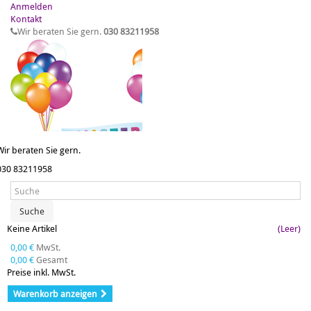
Anmelden
Kontakt
Wir beraten Sie gern.
030 83211958
Wir beraten Sie gern.
030 83211958
Suche
Keine Artikel
(Leer)
0,00 €
MwSt.
0,00 €
Gesamt
Preise inkl. MwSt.
Warenkorb anzeigen