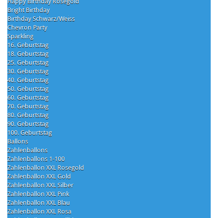
Happy Birthday Rosegold
Bright Birthday
Birthday Schwarz/Weiss
Chevron Party
Sparkling
16. Geburtstag
18. Geburtstag
25. Geburtstag
30. Geburtstag
40. Geburtstag
50. Geburtstag
60. Geburtstag
70. Geburtstag
80. Geburtstag
90. Geburtstag
100. Geburtstag
Ballons
Zahlenballons
Zahlenballons 1-100
Zahlenballon XXL Rosegold
Zahlenballon XXL Gold
Zahlenballon XXL Silber
Zahlenballon XXL Pink
Zahlenballon XXL Blau
Zahlenballon XXL Rosa