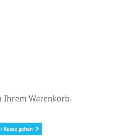
 in Ihrem Warenkorb.
r Kasse gehen