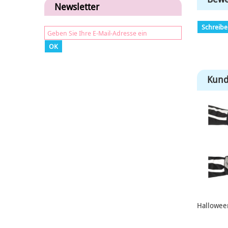
Newsletter
Schreib
OK
Kund
Halloween